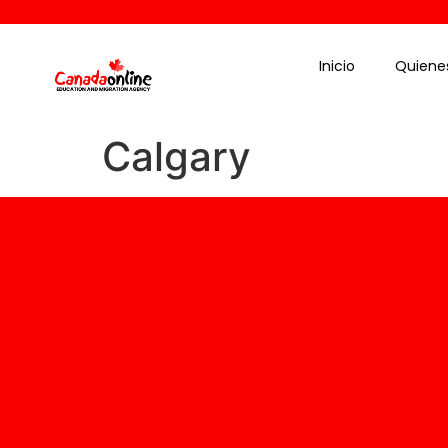
Inicio
Quiene
Calgary