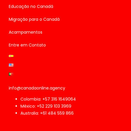
Educação no Canadá
Migração para o Canadá
Acampamentos
Entre em Contato
info@canadaonline.agency
Colombia: +57 316 1649064
México: +52 229 103 3969
Australia: +61 484 559 866